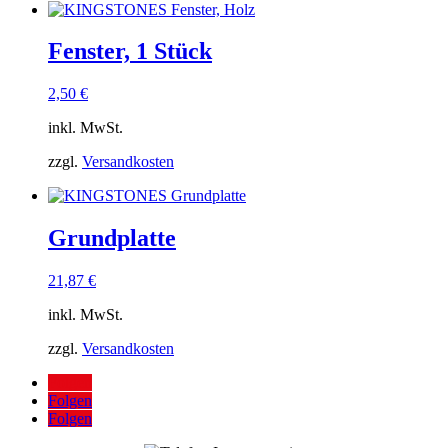
Fenster, 1 Stück
2,50
€
inkl. MwSt.
zzgl.
Versandkosten
Grundplatte
21,87
€
inkl. MwSt.
zzgl.
Versandkosten
Folgen
Folgen
Folgen