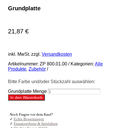
Grundplatte
21,87
€
inkl. MwSt.
zzgl.
Versandkosten
Artikelnummer:
ZP 800.01.00
Kategorien:
Alle
Produkte
,
Zubehör
Bitte Farbe und/oder Stückzahl auswählen:
Grundplatte Menge
In den Warenkorb
Noch Fragen vor dem Kauf?
✓
Echte Bewertungen
✓
Einsatzgebiete & Spielideen