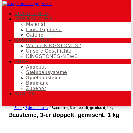
KINGSTONES
DER BAUSTEIN
Material
Einsatzgebiete
Galerie
MANUFAKTUR
Warum KINGSTONES?
Unsere Geschichte
KINGSTONES-NEWS
SHOP
Angebot
Steinbausysteme
Spielbausteine
Baupläne
Zubehör
KONTAKT
Start
/
Spielbausteine
/ Bausteine, 3-er doppelt, gemischt, 1 kg
Bausteine, 3-er doppelt, gemischt, 1 kg