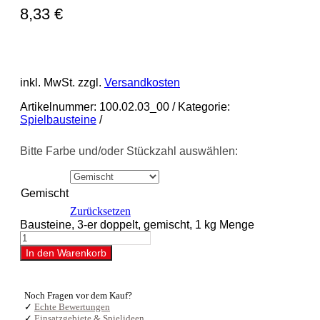
8,33
€
inkl. MwSt.
zzgl.
Versandkosten
Artikelnummer:
100.02.03_00
Kategorie:
Spielbausteine
Bitte Farbe und/oder Stückzahl auswählen:
Gemischt
Zurücksetzen
Bausteine, 3-er doppelt, gemischt, 1 kg Menge
In den Warenkorb
Noch Fragen vor dem Kauf?
✓
Echte Bewertungen
✓
Einsatzgebiete & Spielideen