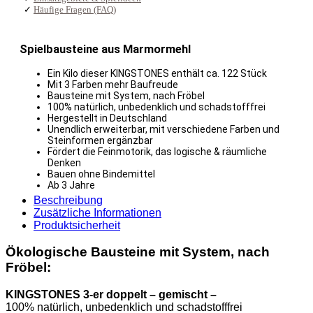
✓
Häufige Fragen (FAQ)
Spielbausteine aus Marmormehl
Ein Kilo dieser KINGSTONES enthält ca. 122 Stück
Mit 3 Farben mehr Baufreude
Bausteine mit System, nach Fröbel
100% natürlich, unbedenklich und schadstofffrei
Hergestellt in Deutschland
Unendlich erweiterbar, mit verschiedene Farben und
Steinformen ergänzbar
Fördert die Feinmotorik, das logische & räumliche
Denken
Bauen ohne Bindemittel
Ab 3 Jahre
Beschreibung
Zusätzliche Informationen
Produktsicherheit
Ökologische Bausteine mit System, nach
Fröbel:
KINGSTONES 3-er doppelt – gemischt –
100% natürlich, unbedenklich und schadstofffrei